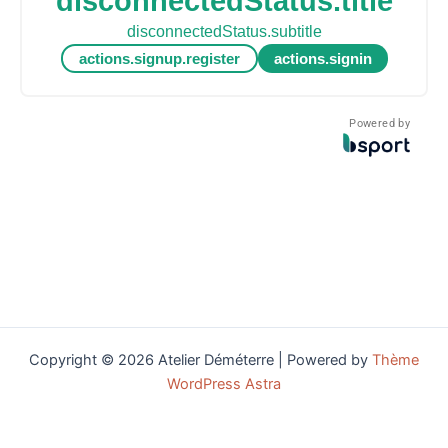
disconnectedStatus.title
disconnectedStatus.subtitle
actions.signup.register
actions.signin
Powered by
Copyright © 2026 Atelier Déméterre | Powered by
Thème
WordPress Astra