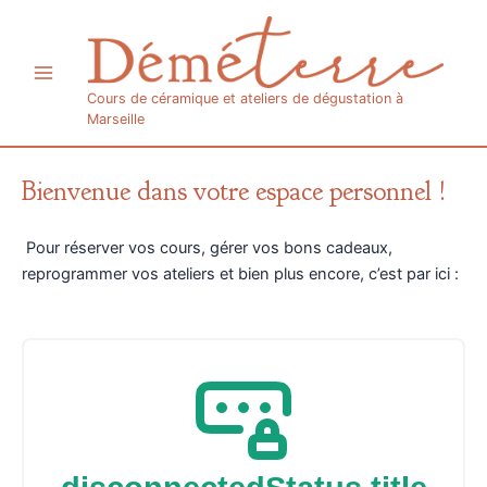
Aller
Main
au
Menu
contenu
Cours de céramique et ateliers de dégustation à
Marseille
Bienvenue dans votre espace personnel !
Pour réserver vos cours, gérer vos bons cadeaux,
reprogrammer vos ateliers et bien plus encore, c’est par ici :