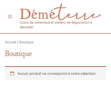
Aller
Main
au
Menu
contenu
Cours de céramique et ateliers de dégustation à
Marseille
Accueil
/ Boutique
Boutique
Aucun produit ne correspond à votre sélection.