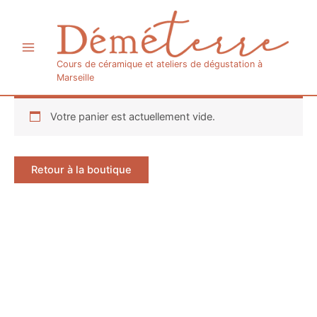
Aller
Main
au
Menu
contenu
Cours de céramique et ateliers de dégustation à
Marseille
Votre panier est actuellement vide.
Retour à la boutique